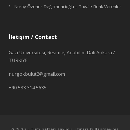
Nuray Özener Değirmencioğlu – Tuvale Renk Verenler
İletişim / Contact
Gazi Üniversitesi, Resim-iş Anabilim Dalı Ankara /
TÜRKİYE
nurgokbulut2@gmail.com
+90 533 314 5635
© 2020 - Tüm hakları saklıdır, izinsiz kullanmayınız.