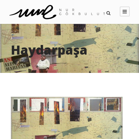
Haydarpaşa