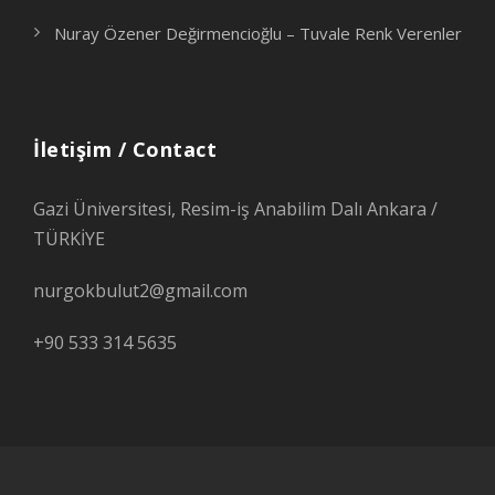
Nuray Özener Değirmencioğlu – Tuvale Renk Verenler
İletişim / Contact
Gazi Üniversitesi, Resim-iş Anabilim Dalı Ankara /
TÜRKİYE
nurgokbulut2@gmail.com
+90 533 314 5635