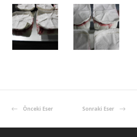
Önceki Eser
Sonraki Eser